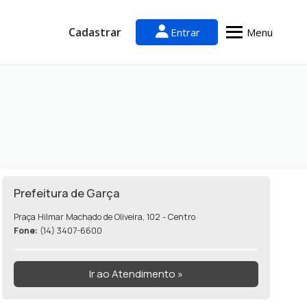
Cadastrar
Entrar
Menu
Prefeitura de Garça
Praça Hilmar Machado de Oliveira, 102 - Centro
Fone:
(14) 3407-6600
Ir ao Atendimento »