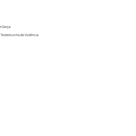
e Garça
e Testemunha de Violência