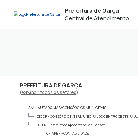
Prefeitura de Garça
Central de Atendimento
PREFEITURA DE GARÇA
(
expandir
todos os setores)
AM -
AUTARQUIAS/CONSÓRCIOS MUNICIPAIS
CICOP -
CONSÓRCIO INTERMUNICIPAL DO CENTRO OESTE PAUL
IAPEN -
Instituto de Aposentadoria e Pensão
IC -
IAPEN - CONTABILIDADE